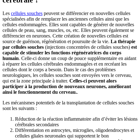
cérébrale ?
Les
cellules souches
peuvent se différencier en nouvelles cellules
spécialisées afin de remplacer les anciennes cellules ainsi que les
cellules endommagées. Elles sont capables de générer de nouvelles
cellules de peau, sang, muscles, os, etc. Elles peuvent également se
différencier en neurones. Cette création de nouvelles cellules est
source de guérison, régénération et poursuite de la vie.
La thérapie
par cellules souches
(injections concentrées de cellules souches)
est
capable de stimuler les fonctions régénératrices du corps
humain
. Celle-ci donne un coup de pouce supplémentaire en aidant
à réparer les cellules cérébrales endommagées et en recréant les
cellules dont le corps a besoin. Dans le cas des problèmes
neurologiques, les cellules souches sont envoyées vers le cerveau,
qui est la zone principale à traiter.
Celles-ci peuvent alors
participer à la production de nouveaux neurones, améliorant
ainsi le fonctionnement du cerveau.
.
Les mécanismes potentiels de la transplantation de cellules souches
sont les suivants :
réduction de la réaction inflammatoire afin d’éviter les lésions
cérébrales secondaires
différentiation en astrocytes, microglies, oligodendrocytes et
cellules gliales neuronales qui supportent le bon