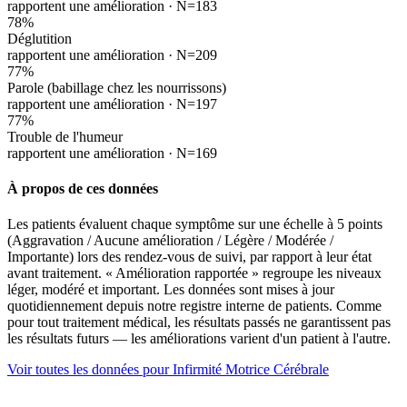
rapportent une amélioration ·
N=183
78
%
Déglutition
rapportent une amélioration ·
N=209
77
%
Parole (babillage chez les nourrissons)
rapportent une amélioration ·
N=197
77
%
Trouble de l'humeur
rapportent une amélioration ·
N=169
À propos de ces données
Les patients évaluent chaque symptôme sur une échelle à 5 points
(Aggravation / Aucune amélioration / Légère / Modérée /
Importante) lors des rendez-vous de suivi, par rapport à leur état
avant traitement. « Amélioration rapportée » regroupe les niveaux
léger, modéré et important. Les données sont mises à jour
quotidiennement depuis notre registre interne de patients. Comme
pour tout traitement médical, les résultats passés ne garantissent pas
les résultats futurs — les améliorations varient d'un patient à l'autre.
Voir toutes les données pour Infirmité Motrice Cérébrale