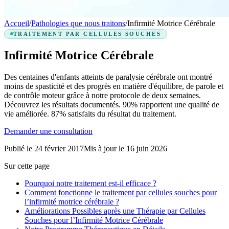
Accueil
/
Pathologies que nous traitons
/
Infirmité Motrice Cérébrale
TRAITEMENT PAR CELLULES SOUCHES
Infirmité Motrice Cérébrale
Des centaines d'enfants atteints de paralysie cérébrale ont montré
moins de spasticité et des progrès en matière d'équilibre, de parole et
de contrôle moteur grâce à notre protocole de deux semaines.
Découvrez les résultats documentés.
90%
rapportent une qualité de
vie améliorée.
87%
satisfaits du résultat du traitement.
Demander une consultation
Publié le
24 février 2017
Mis à jour le
16 juin 2026
Sur cette page
Pourquoi notre traitement est-il efficace ?
Comment fonctionne le traitement par cellules souches pour
l’infirmité motrice cérébrale ?
Améliorations Possibles après une Thérapie par Cellules
Souches pour l’Infirmité Motrice Cérébrale