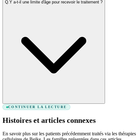
Q.
Y a-t-il une limite d'âge pour recevoir le traitement ?
CONTINUER LA LECTURE
Histoires et articles connexes
En savoir plus sur les patients précédemment traités via les thérapies
cellulaires de Beike. Les familles présentées dans ces articles