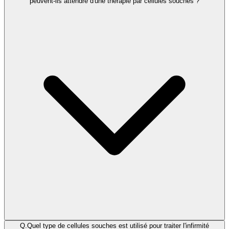
peuvent-ils attendre d'une thérapie par cellules souches ?
Q.
Quel type de cellules souches est utilisé pour traiter l'infirmité