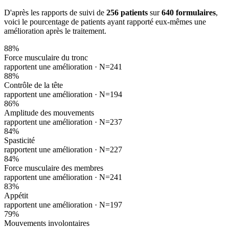
D'après les rapports de suivi de
256 patients
sur
640 formulaires
,
voici le pourcentage de patients ayant rapporté eux-mêmes une
amélioration après le traitement.
88
%
Force musculaire du tronc
rapportent une amélioration ·
N=241
88
%
Contrôle de la tête
rapportent une amélioration ·
N=194
86
%
Amplitude des mouvements
rapportent une amélioration ·
N=237
84
%
Spasticité
rapportent une amélioration ·
N=227
84
%
Force musculaire des membres
rapportent une amélioration ·
N=241
83
%
Appétit
rapportent une amélioration ·
N=197
79
%
Mouvements involontaires