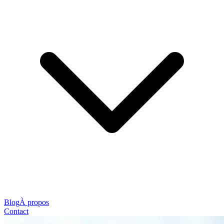
Blog
À propos
Contact