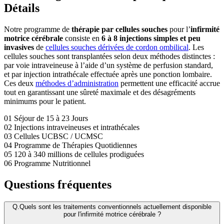
Détails
Notre programme de
thérapie par cellules souches
pour l’
infirmité
motrice cérébrale
consiste en
6 à 8 injections simples et peu
invasives
de
cellules souches dérivées de cordon ombilical
. Les
cellules souches sont transplantées selon deux méthodes distinctes :
par voie intraveineuse à l’aide d’un système de perfusion standard,
et par injection intrathécale effectuée après une ponction lombaire.
Ces deux
méthodes d’administration
permettent une efficacité accrue
tout en garantissant une sûreté maximale et des désagréments
minimums pour le patient.
01
Séjour de 15 à 23 Jours
02
Injections intraveineuses et intrathécales
03
Cellules UCBSC / UCMSC
04
Programme de Thérapies Quotidiennes
05
120 à 340 millions de cellules prodiguées
06
Programme Nutritionnel
Questions fréquentes
Q.
Quels sont les traitements conventionnels actuellement disponible
pour l'infirmité motrice cérébrale ?