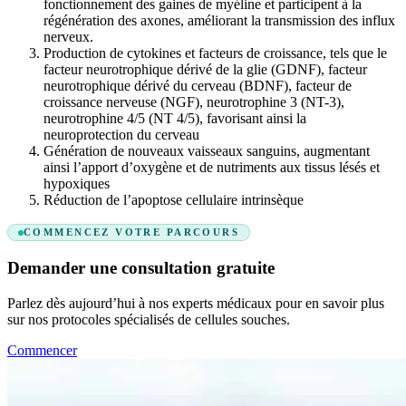
fonctionnement des gaines de myéline et participent à la
régénération des axones, améliorant la transmission des influx
nerveux.
production de cytokines et facteurs de croissance, tels que le
facteur neurotrophique dérivé de la glie (GDNF), facteur
neurotrophique dérivé du cerveau (BDNF), facteur de
croissance nerveuse (NGF), neurotrophine 3 (NT-3),
neurotrophine 4/5 (NT 4/5), favorisant ainsi la
neuroprotection du cerveau
génération de nouveaux vaisseaux sanguins, augmentant
ainsi l’apport d’oxygène et de nutriments aux tissus lésés et
hypoxiques
réduction de l’apoptose cellulaire intrinsèque
COMMENCEZ VOTRE PARCOURS
Demander une consultation gratuite
Parlez dès aujourd’hui à nos experts médicaux pour en savoir plus
sur nos protocoles spécialisés de cellules souches.
Commencer