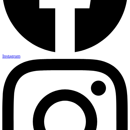
Instagram