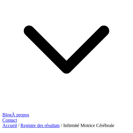
Blog
À propos
Contact
Accueil
/
Registre des résultats
/
Infirmité Motrice Cérébrale