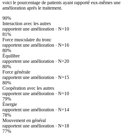
voici le pourcentage de patients ayant rapporté eux-mêmes une
amélioration après le traitement.
90
%
Interaction avec les autres
rapportent une amélioration ·
N=10
81
%
Force musculaire du tronc
rapportent une amélioration ·
N=16
80
%
Équilibre
rapportent une amélioration ·
N=20
80
%
Force générale
rapportent une amélioration ·
N=15
80
%
Coopération avec les autres
rapportent une amélioration ·
N=10
79
%
Énergie
rapportent une amélioration ·
N=14
78
%
Mouvement en général
rapportent une amélioration ·
N=18
77
%