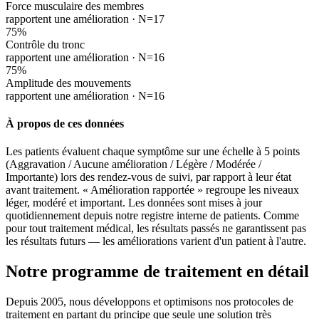
Force musculaire des membres
rapportent une amélioration ·
N=17
75
%
Contrôle du tronc
rapportent une amélioration ·
N=16
75
%
Amplitude des mouvements
rapportent une amélioration ·
N=16
À propos de ces données
Les patients évaluent chaque symptôme sur une échelle à 5 points
(Aggravation / Aucune amélioration / Légère / Modérée /
Importante) lors des rendez-vous de suivi, par rapport à leur état
avant traitement. « Amélioration rapportée » regroupe les niveaux
léger, modéré et important. Les données sont mises à jour
quotidiennement depuis notre registre interne de patients. Comme
pour tout traitement médical, les résultats passés ne garantissent pas
les résultats futurs — les améliorations varient d'un patient à l'autre.
Notre programme de traitement en détail
Depuis 2005, nous développons et optimisons nos protocoles de
traitement en partant du principe que seule une solution très