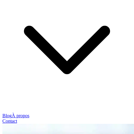
Blog
À propos
Contact