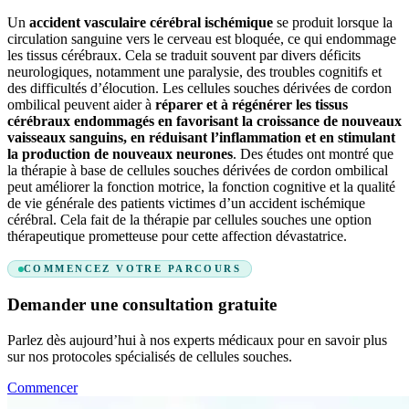
Un
accident vasculaire cérébral ischémique
se produit lorsque la
circulation sanguine vers le cerveau est bloquée, ce qui endommage
les tissus cérébraux. Cela se traduit souvent par divers déficits
neurologiques, notamment une paralysie, des troubles cognitifs et
des difficultés d’élocution. Les cellules souches dérivées de cordon
ombilical peuvent aider à
réparer et à régénérer les tissus
cérébraux endommagés en favorisant la croissance de nouveaux
vaisseaux sanguins, en réduisant l’inflammation et en stimulant
la production de nouveaux neurones
. Des études ont montré que
la thérapie à base de cellules souches dérivées de cordon ombilical
peut améliorer la fonction motrice, la fonction cognitive et la qualité
de vie générale des patients victimes d’un accident ischémique
cérébral. Cela fait de la thérapie par cellules souches une option
thérapeutique prometteuse pour cette affection dévastatrice.
COMMENCEZ VOTRE PARCOURS
Demander une consultation gratuite
Parlez dès aujourd’hui à nos experts médicaux pour en savoir plus
sur nos protocoles spécialisés de cellules souches.
Commencer