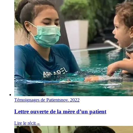
Témoignages de Patients
nov. 2022
Lettre ouverte de la mère d’un patient
Lire le récit
→