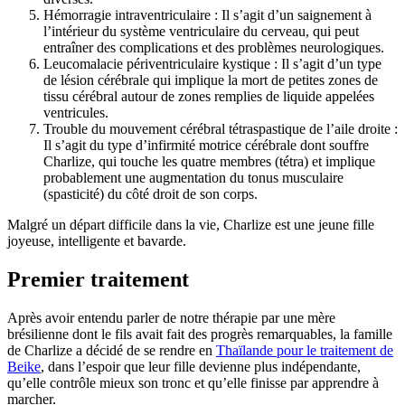
Hémorragie intraventriculaire : Il s’agit d’un saignement à
l’intérieur du système ventriculaire du cerveau, qui peut
entraîner des complications et des problèmes neurologiques.
Leucomalacie périventriculaire kystique : Il s’agit d’un type
de lésion cérébrale qui implique la mort de petites zones de
tissu cérébral autour de zones remplies de liquide appelées
ventricules.
Trouble du mouvement cérébral tétraspastique de l’aile droite :
Il s’agit du type d’infirmité motrice cérébrale dont souffre
Charlize, qui touche les quatre membres (tétra) et implique
probablement une augmentation du tonus musculaire
(spasticité) du côté droit de son corps.
Malgré un départ difficile dans la vie, Charlize est une jeune fille
joyeuse, intelligente et bavarde.
Premier traitement
Après avoir entendu parler de notre thérapie par une mère
brésilienne dont le fils avait fait des progrès remarquables, la famille
de Charlize a décidé de se rendre en
Thaïlande pour le traitement de
Beike
, dans l’espoir que leur fille devienne plus indépendante,
qu’elle contrôle mieux son tronc et qu’elle finisse par apprendre à
marcher.