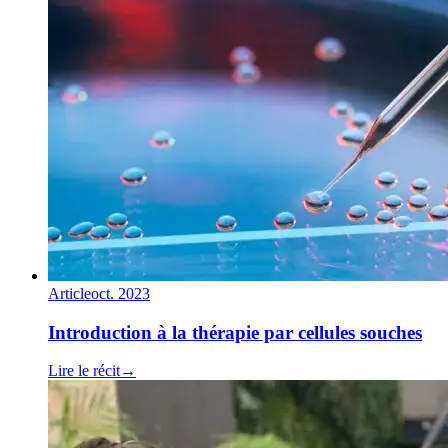
Article
oct. 2023
Introduction à la thérapie par cellules souches
Lire le récit
→