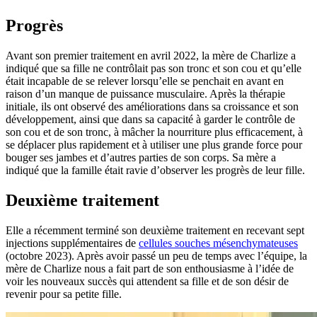
Progrès
Avant son premier traitement en avril 2022, la mère de Charlize a
indiqué que sa fille ne contrôlait pas son tronc et son cou et qu’elle
était incapable de se relever lorsqu’elle se penchait en avant en
raison d’un manque de puissance musculaire. Après la thérapie
initiale, ils ont observé des améliorations dans sa croissance et son
développement, ainsi que dans sa capacité à garder le contrôle de
son cou et de son tronc, à mâcher la nourriture plus efficacement, à
se déplacer plus rapidement et à utiliser une plus grande force pour
bouger ses jambes et d’autres parties de son corps. Sa mère a
indiqué que la famille était ravie d’observer les progrès de leur fille.
Deuxième traitement
Elle a récemment terminé son deuxième traitement en recevant sept
injections supplémentaires de
cellules souches mésenchymateuses
(octobre 2023). Après avoir passé un peu de temps avec l’équipe, la
mère de Charlize nous a fait part de son enthousiasme à l’idée de
voir les nouveaux succès qui attendent sa fille et de son désir de
revenir pour sa petite fille.