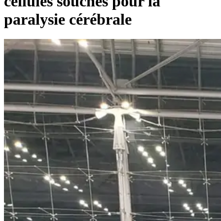
cellules souches pour la
paralysie cérébrale