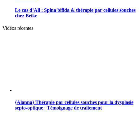
Le cas d’Ali : Spina bifida & thérapie par cellules souches
chez Beike
Vidéos récentes
{Alanna} Thérapie par cellules souches pour la dysplasie
septo-optique | Témoignage de traitement