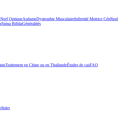
 Nerf Optique
Autisme
Dystrophie Musculaire
Infirmité Motrice Cérébral
s
Spina Bifida
Généralités
tats
Traitement en Chine ou en Thaïlande
Études de cas
FAQ
ellules