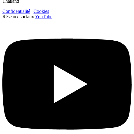
Thailand
Confidentialité
|
Cookies
Réseaux sociaux
YouTube