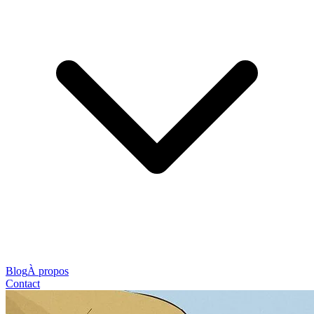
Blog
À propos
Contact