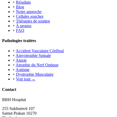
+
Résultats
+
Blog
+
Notre approche
+
Cellules souches
+
Thérapies de soutien
+
À propos
+
FAQ
Pathologies traitées
+
Accident Vasculaire Cérébral
+
Amyotrophie Spinale
+
Ataxie
+
Atrophie du Nerf Optique
+
Autisme
+
Dystrophie Musculaire
+
Voir tout →
Contact
BBH Hospital
255 Sukhumvit 107
Samut Prakan 10270