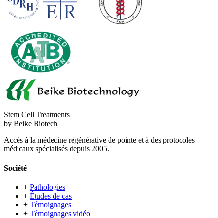
Stem Cell Treatments
by Beike Biotech
Accès à la médecine régénérative de pointe et à des protocoles
médicaux spécialisés depuis 2005.
Société
+
Pathologies
+
Études de cas
+
Témoignages
+
Témoignages vidéo