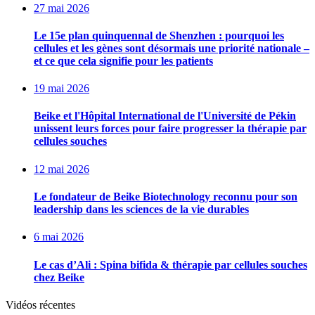
27 mai 2026
Le 15e plan quinquennal de Shenzhen : pourquoi les
cellules et les gènes sont désormais une priorité nationale –
et ce que cela signifie pour les patients
19 mai 2026
Beike et l'Hôpital International de l'Université de Pékin
unissent leurs forces pour faire progresser la thérapie par
cellules souches
12 mai 2026
Le fondateur de Beike Biotechnology reconnu pour son
leadership dans les sciences de la vie durables
6 mai 2026
Le cas d’Ali : Spina bifida & thérapie par cellules souches
chez Beike
Vidéos récentes