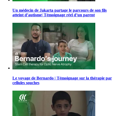
Un médecin de Jakarta partage le parcours de son fils
atteint d’autisme| Témoignage réel d’un parent
Le voyage de Bernardo | Témoignage sur la thérapie par
cellules souches