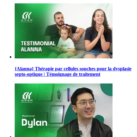
{Alanna} Thérapie par cellules souches pour la dysplasie
septo-optique | Témoignage de traitement