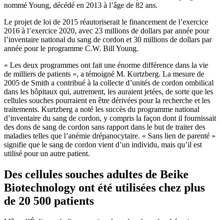
nommé Young, décédé en 2013 à l’âge de 82 ans.
Le projet de loi de 2015 réautoriserait le financement de l’exercice
2016 à l’exercice 2020, avec 23 millions de dollars par année pour
l’inventaire national du sang de cordon et 30 millions de dollars par
année pour le programme C.W. Bill Young.
« Les deux programmes ont fait une énorme différence dans la vie
de milliers de patients », a témoigné M. Kurtzberg. La mesure de
2005 de Smith a contribué à la collecte d’unités de cordon ombilical
dans les hôpitaux qui, autrement, les auraient jetées, de sorte que les
cellules souches pourraient en être dérivées pour la recherche et les
traitements. Kurtzberg a noté les succès du programme national
d’inventaire du sang de cordon, y compris la façon dont il fournissait
des dons de sang de cordon sans rapport dans le but de traiter des
maladies telles que l’anémie drépanocytaire. « Sans lien de parenté »
signifie que le sang de cordon vient d’un individu, mais qu’il est
utilisé pour un autre patient.
Des cellules souches adultes de Beike
Biotechnology ont été utilisées chez plus
de 20 500 patients