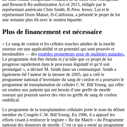
and Research Re-authorization Act of 2015, rédigée par le
représentant américain Chris Smith, R-New Jersey. Lui et le
représentant Doris Matsui, D-California, a présenté le projet de loi
une semaine plus tôt avec le soutien bipartite.
Plus de financement est nécessaire
« Le sang de cordon et les cellules souches adultes de la moelle
osseuse ont une applicabilité et un potentiel qui sont prouvés et
inestimables — des
remèdes prometteurs pour de multiples maladies.
Le programme doit être étendu et j’ai hâte que ce projet de loi
progresse rapidement dans le processus législatif et qu’il soit
promulgué », a déclaré M. Smith dans un communiqué. Smith a
également été l’auteur de la mesure de 2005, qui a créé le
programme national d’inventaire du sang de cordon et a poursuivi le
programme de transplantation de cellules C.W. Bill Young, qui offre
un soutien aux patients qui ont besoin d’une greffe de moelle
osseuse qui pourrait sauver des vies ou greffe de sang de cordon
ombilical.
Le programme de la transplantation cellulaire porte le nom du défunt
membre du Congrès C.W. Bill Young. En 1986, il a appuyé les
efforts visant à renforcer le registre « Be the Match » du Programme
national des donneurs de moelle. C’est ce qui a mené au programme