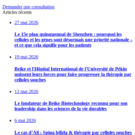
Demander une consultation
Articles récents
27 mai 2026
Le 15e plan quinquennal de Shenzhen : pourquoi les
cellules et les gènes sont désormais une priorité nationale –
et ce que cela signifie pour les patients
19 mai 2026
Beike et l'Hôpital International de l'Université de Pékin
unissent leurs forces pour faire progresser la thérapie par
cellules souches
12 mai 2026
Le fondateur de Beike Biotechnology reconnu pour son
leadership dans les sciences de la vie durables
6 mai 2026
Le cas d’Ali : Spina bifida & thérapie par cellules souches