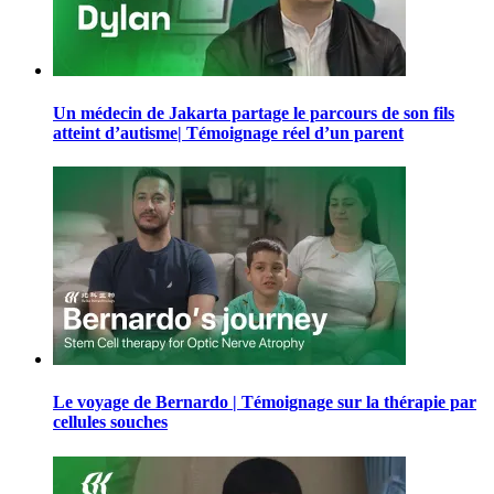
Un médecin de Jakarta partage le parcours de son fils
atteint d’autisme| Témoignage réel d’un parent
Le voyage de Bernardo | Témoignage sur la thérapie par
cellules souches