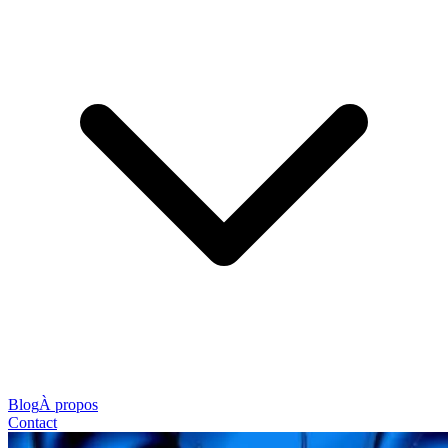
Blog
À propos
Contact