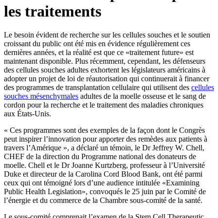
les traitements
Le besoin évident de recherche sur les cellules souches et le soutien
croissant du public ont été mis en évidence régulièrement ces
dernières années, et la réalité est que ce «traitement future» est
maintenant disponible. Plus récemment, cependant, les défenseurs
des cellules souches adultes exhortent les législateurs américains à
adopter un projet de loi de réautorisation qui continuerait à financer
des programmes de transplantation cellulaire qui utilisent des
cellules
souches mésenchymales
adultes de la moelle osseuse et le sang de
cordon pour la recherche et le traitement des maladies chroniques
aux États-Unis.
« Ces programmes sont des exemples de la façon dont le Congrès
peut inspirer l’innovation pour apporter des remèdes aux patients à
travers l’Amérique », a déclaré un témoin, le Dr Jeffrey W. Chell,
CHEF de la direction du Programme national des donateurs de
moelle. Chell et le Dr Joanne Kurtzberg, professeur à l’Université
Duke et directeur de la Carolina Cord Blood Bank, ont été parmi
ceux qui ont témoigné lors d’une audience intitulée «Examining
Public Health Legislation», convoqués le 25 juin par le Comité de
l’énergie et du commerce de la Chambre sous-comité de la santé.
Le sous-comité comprenait l’examen de la Stem Cell Therapeutic