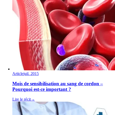
Article
juil. 2015
Mois de sensibilisation au sang de cordon –
Pourquoi est-ce important ?
Lire le récit
→