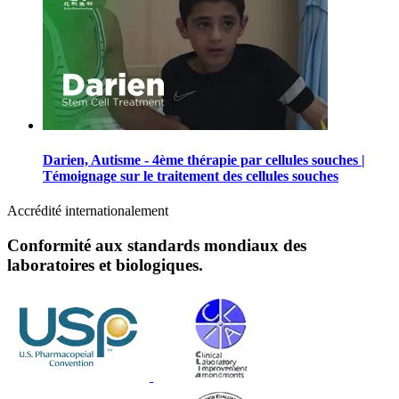
Darien, Autisme - 4ème thérapie par cellules souches |
Témoignage sur le traitement des cellules souches
Accrédité internationalement
Conformité aux standards mondiaux des
laboratoires et biologiques.