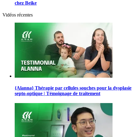
chez Beike
Vidéos récentes
{Alanna} Thérapie par cellules souches pour la dysplasie
septo-optique | Témoignage de traitement