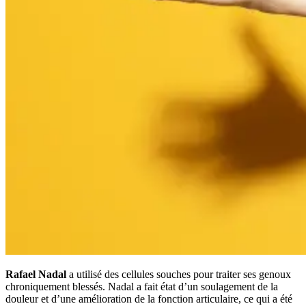
Rafael Nadal
a utilisé des cellules souches pour traiter ses genoux
chroniquement blessés. Nadal a fait état d’un soulagement de la
douleur et d’une amélioration de la fonction articulaire, ce qui a été