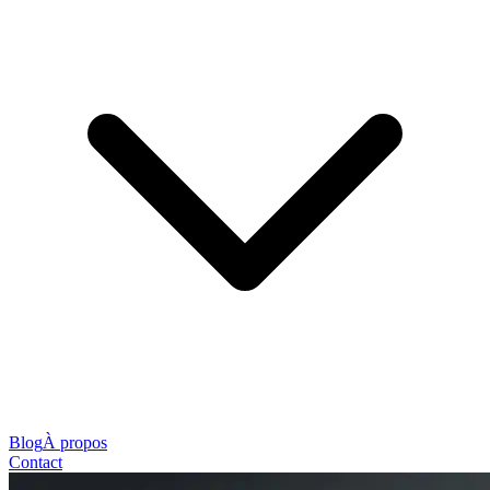
Blog
À propos
Contact