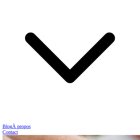
Blog
À propos
Contact