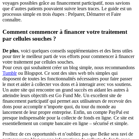
voyages possibles grâce au financement participatif, nous savions
que d’autres patients pouvaient suivre leurs traces. Le guide est un
processus simple en trois étapes : Préparer, Démarrer et Faire
connaître.
Comment commencer à financer votre traitement
par cellules souches ?
De plus
, voici quelques conseils supplémentaires et des liens utiles
pour tirer le meilleur parti de vos efforts pour commencer à financer
votre traitement par cellules souches.
Pour ceux qui souhaitent créer un blog simple, nous recommandons
Tumblr
ou Blogspot. Ce sont des sites web très simples qui
disposent de toutes les fonctionnalités nécessaires pour faire passer
le mot et aider à collecter vos dons et à interagir avec vos soutiens.
Un autre site qui rencontre un grand succès en aidant les autres à
atteindre leurs objectifs est Go Fund Me. Un excellent site de
financement participatif qui permet aux utilisateurs de recevoir des
dons pour accomplir n’importe quoi, du tour du monde au
lancement de leur propre entreprise. Enfin, un compte PayPal est
presque indispensable pour la collecte de fonds en ligne. Ce site est
essentiellement un compte bancaire en ligne – sécurisé et simple.
Profitez de ces opportunités et n’oubliez pas que Beike sera ravi de