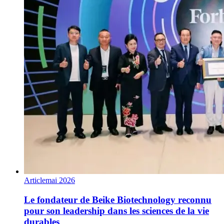
Article
mai 2026
Le fondateur de Beike Biotechnology reconnu
pour son leadership dans les sciences de la vie
durables