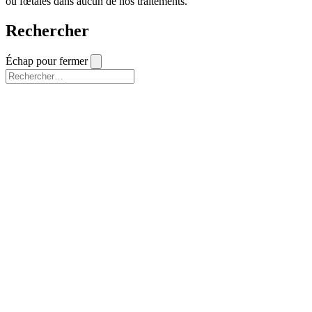
ou fœtales dans aucun de nos traitements.
Rechercher
Échap pour fermer