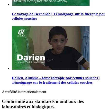
Le voyage de Bernardo | Témoignage sur la thérapie par
cellules souches
Darien, Autisme - 4ème thérapie par cellules souches |
Témoignage sur le traitement des cellules souches
Accrédité internationalement
Conformité aux standards mondiaux des
laboratoires et biologiques.