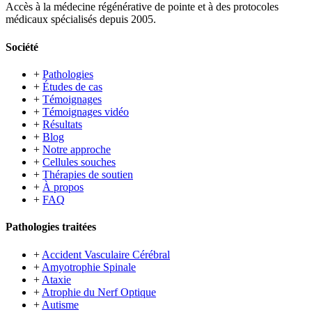
Accès à la médecine régénérative de pointe et à des protocoles
médicaux spécialisés depuis 2005.
Société
+
Pathologies
+
Études de cas
+
Témoignages
+
Témoignages vidéo
+
Résultats
+
Blog
+
Notre approche
+
Cellules souches
+
Thérapies de soutien
+
À propos
+
FAQ
Pathologies traitées
+
Accident Vasculaire Cérébral
+
Amyotrophie Spinale
+
Ataxie
+
Atrophie du Nerf Optique
+
Autisme