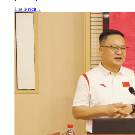
Lire le récit
→