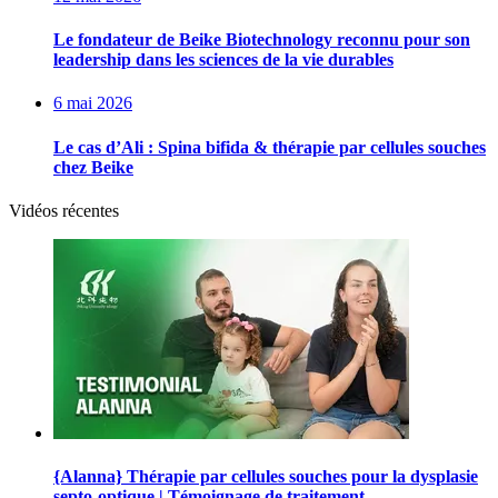
Le fondateur de Beike Biotechnology reconnu pour son
leadership dans les sciences de la vie durables
6 mai 2026
Le cas d’Ali : Spina bifida & thérapie par cellules souches
chez Beike
Vidéos récentes
{Alanna} Thérapie par cellules souches pour la dysplasie
septo-optique | Témoignage de traitement