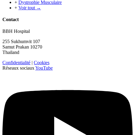
+
Dystrophie Musculaire
+
Voir tout →
Contact
BBH Hospital
255 Sukhumvit 107
Samut Prakan 10270
Thailand
Confidentialité
|
Cookies
Réseaux sociaux
YouTube