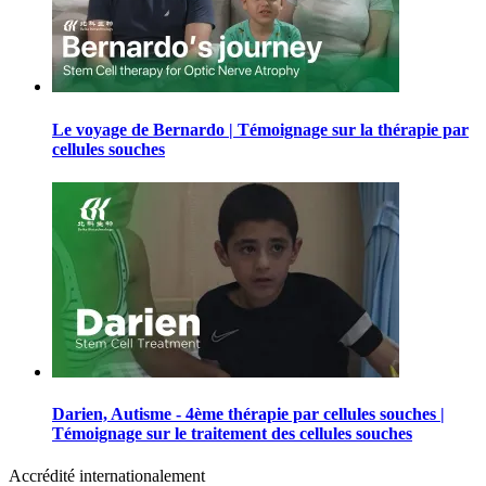
Le voyage de Bernardo | Témoignage sur la thérapie par
cellules souches
Darien, Autisme - 4ème thérapie par cellules souches |
Témoignage sur le traitement des cellules souches
Accrédité internationalement