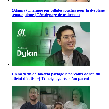
{Alanna} Thérapie par cellules souches pour la dysplasie
septo-optique | Témoignage de traitement
Un médecin de Jakarta partage le parcours de son fils
atteint d’autisme| Témoignage réel d’un parent