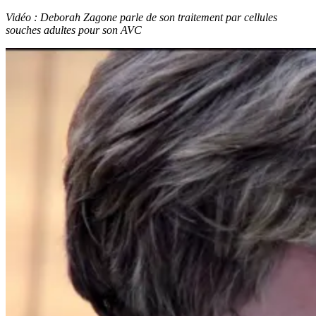
Vidéo : Deborah Zagone parle de son traitement par cellules
souches adultes pour son AVC