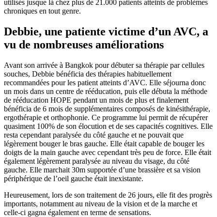
utilisés jusque là chez plus de 21.000 patients atteints de problèmes
chroniques en tout genre.
Debbie, une patiente victime d’un AVC, a
vu de nombreuses améliorations
Avant son arrivée à Bangkok pour débuter sa thérapie par cellules
souches, Debbie bénéficia des thérapies habituellement
recommandées pour les patient atteints d’AVC. Elle séjourna donc
un mois dans un centre de rééducation, puis elle débuta la méthode
de rééducation HOPE pendant un mois de plus et finalement
bénéficia de 6 mois de supplémentaires composés de kinésithérapie,
ergothérapie et orthophonie. Ce programme lui permit de récupérer
quasiment 100% de son élocution et de ses capacités cognitives. Elle
resta cependant paralysée du côté gauche et ne pouvait que
légèrement bouger le bras gauche. Elle était capable de bouger les
doigts de la main gauche avec cependant très peu de force. Elle était
également légèrement paralysée au niveau du visage, du côté
gauche. Elle marchait 30m supportée d’une brassière et sa vision
périphérique de l’oeil gauche était inexistante.
Heureusement, lors de son traitement de 26 jours, elle fit des progrès
importants, notamment au niveau de la vision et de la marche et
celle-ci gagna également en terme de sensations.