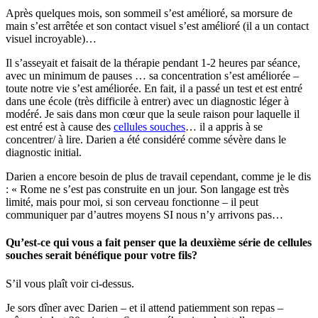
Après quelques mois, son sommeil s’est amélioré, sa morsure de
main s’est arrêtée et son contact visuel s’est amélioré (il a un contact
visuel incroyable)…
Il s’asseyait et faisait de la thérapie pendant 1-2 heures par séance,
avec un minimum de pauses … sa concentration s’est améliorée –
toute notre vie s’est améliorée. En fait, il a passé un test et est entré
dans une école (très difficile à entrer) avec un diagnostic léger à
modéré. Je sais dans mon cœur que la seule raison pour laquelle il
est entré est à cause des
cellules souches
… il a appris à se
concentrer/ à lire. Darien a été considéré comme sévère dans le
diagnostic initial.
Darien a encore besoin de plus de travail cependant, comme je le dis
: « Rome ne s’est pas construite en un jour. Son langage est très
limité, mais pour moi, si son cerveau fonctionne – il peut
communiquer par d’autres moyens SI nous n’y arrivons pas…
Qu’est-ce qui vous a fait penser que la deuxième série de cellules
souches serait bénéfique pour votre fils?
S’il vous plaît voir ci-dessus.
Je sors dîner avec Darien – et il attend patiemment son repas –