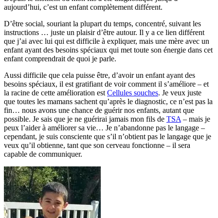
aujourd’hui, c’est un enfant complètement différent.
D’être social, souriant la plupart du temps, concentré, suivant les
instructions … juste un plaisir d’être autour. Il y a ce lien différent
que j’ai avec lui qui est difficile à expliquer, mais une mère avec un
enfant ayant des besoins spéciaux qui met toute son énergie dans cet
enfant comprendrait de quoi je parle.
Aussi difficile que cela puisse être, d’avoir un enfant ayant des
besoins spéciaux, il est gratifiant de voir comment il s’améliore – et
la racine de cette amélioration est
Cellules souches
. Je veux juste
que toutes les mamans sachent qu’après le diagnostic, ce n’est pas la
fin… nous avons une chance de guérir nos enfants, autant que
possible. Je sais que je ne guérirai jamais mon fils de
TSA
– mais je
peux l’aider à améliorer sa vie… Je n’abandonne pas le langage –
cependant, je suis consciente que s’il n’obtient pas le langage que je
veux qu’il obtienne, tant que son cerveau fonctionne – il sera
capable de communiquer.