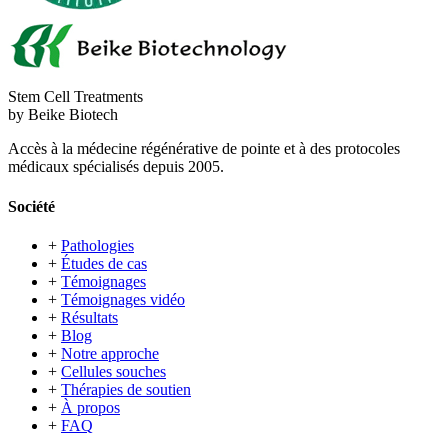
Stem Cell Treatments
by Beike Biotech
Accès à la médecine régénérative de pointe et à des protocoles
médicaux spécialisés depuis 2005.
Société
+
Pathologies
+
Études de cas
+
Témoignages
+
Témoignages vidéo
+
Résultats
+
Blog
+
Notre approche
+
Cellules souches
+
Thérapies de soutien
+
À propos
+
FAQ