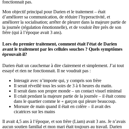
fonctionnait pas.
Mon objectif principal pour Darien et le traitement – était
d’améliorer sa communication, de réduire l’hyperactivité, et
améliorer la socialisation; arrêter de pleurer dans la majeure partie de
la journée (régulation émotionnelle), et de vouloir être près de son
frère (qui à l’époque avait 3 ans).
Lors du premier traitement, comment était l’état de Darien
avant le traitement par les cellules souches ? Quels symptômes
éprouvait-il?
Darien était un cauchemar à dire clairement et simplement. J’ai tout
essayé et rien ne fonctionnait. Il ne voudrait pas :
Interagir avec n’importe qui, y compris son frère
Il serait réveillé tous les soirs de 3 à 6 heures du matin.
Il serait dans son propre monde – un contact visuel minimal
Il criait pendant la majeure partie de la journée – il était connu
dans le quartier comme le « garçon qui pleure beaucoup.
Morsure de main quand il était en colère – il avait des
cicatrices sur les mains
Il avait 4,5 ans à l’époque, et son frère (Liam) avait 3 ans. Je n’avais
aucun soutien familial et mon mari était toujours au travail. Darien