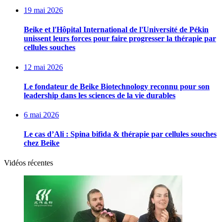
19 mai 2026
Beike et l'Hôpital International de l'Université de Pékin
unissent leurs forces pour faire progresser la thérapie par
cellules souches
12 mai 2026
Le fondateur de Beike Biotechnology reconnu pour son
leadership dans les sciences de la vie durables
6 mai 2026
Le cas d’Ali : Spina bifida & thérapie par cellules souches
chez Beike
Vidéos récentes