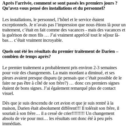
Après l’arrivée, comment se sont passés les premiers jours ?
Qu’avez-vous pensé des installations et du personnel?
Les installations, le personnel, l’hôtel et le service étaient
exceptionnels. Je n’avais pas l’impression que nous étions là pour un
traitement, c’était en fait comme des vacances - mais des vacances et
la guérison de mon fils … J’ai vraiment apprécié tout le séjour là-
bas… c’était vraiment incroyable.
Quels ont été les résultats du premier traitement de Darien –
combien de temps après?
Le premier traitement a probablement pris environ 2-3 semaines
pour voir des changements. La main mordant a diminué, et ses
pleurs avaient presque disparu (je pensais que c’était possible de le
faire ne pas être à côté de son frère?) … donc ces premiers signes
étaient de bons signes. J’ai également remarqué plus de contact
visuel.
Dès que je suis descendu de cet avion et que je suis rentré à la
maison, Darien était absolument différent!!! Il tolérait son frère, il
souriait à son frère… il a cessé de crier!!!!!!!!! Un changement
absolu de vie pour moi… les résultats ont donc été à peu près
immédiats.