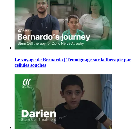
Le voyage de Bernardo | Témoignage sur la thérapie par
cellules souches