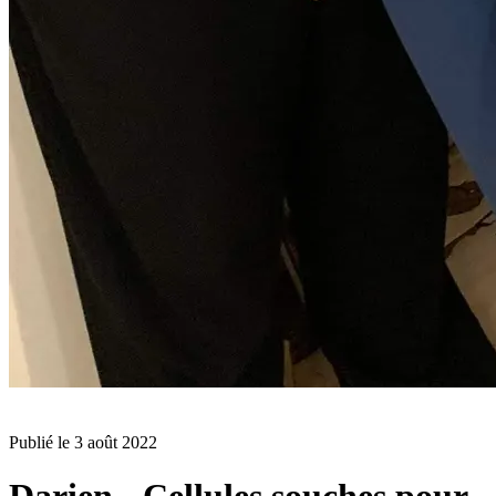
BLOG
Publié le
3 août 2022
Darien - Cellules souches pour