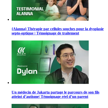
{Alanna} Thérapie par cellules souches pour la dysplasie
septo-optique | Témoignage de traitement
Un médecin de Jakarta partage le parcours de son fils
atteint d’autisme| Témoignage réel d’un parent