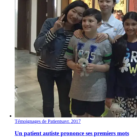
Témoignages de Patients
avr. 2017
Un patient autiste prononce ses premiers mots