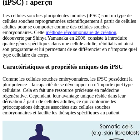
(iPSC) : aperçu
Les cellules souches pluripotentes induites (iPSC) sont un type de
cellules souches reprogrammées scientifiquement à partir de cellules
adultes pour se comporter comme des cellules souches
embryonnaires. Cette
méthode révolutionnaire de création
,
découverte par Shinya Yamanaka en 2006, consiste à introduire
quatre gènes spécifiques dans une cellule adulte, réinitialisant ainsi
son programme et lui permettant de se différencier en n’importe quel
type cellulaire du corps.
Caractéristiques et propriétés uniques des iPSC
Comme les cellules souches embryonnaires, les iPSC possèdent la
pluripotence – la capacité de se développer en n’importe quel type
cellulaire. Cela en fait une ressource précieuse en médecine
régénérative. Cependant, leur avantage unique réside dans leur
dérivation à partir de cellules adultes, ce qui contourne les
préoccupations éthiques associées aux cellules souches
embryonnaires et facilite les thérapies spécifiques au patient.