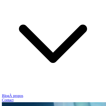
Blog
À propos
Contact