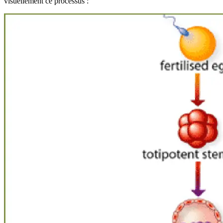
visuellement ce processus :