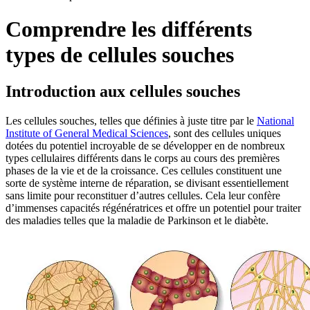
Comprendre les différents
types de cellules souches
Introduction aux cellules souches
Les cellules souches, telles que définies à juste titre par le
National
Institute of General Medical Sciences
, sont des cellules uniques
dotées du potentiel incroyable de se développer en de nombreux
types cellulaires différents dans le corps au cours des premières
phases de la vie et de la croissance. Ces cellules constituent une
sorte de système interne de réparation, se divisant essentiellement
sans limite pour reconstituer d’autres cellules. Cela leur confère
d’immenses capacités régénératrices et offre un potentiel pour traiter
des maladies telles que la maladie de Parkinson et le diabète.