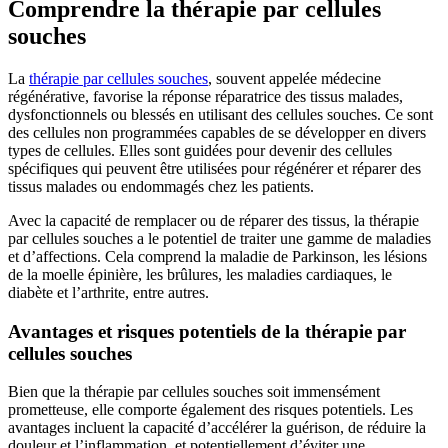
Comprendre la thérapie par cellules
souches
La
thérapie par cellules souches
, souvent appelée médecine
régénérative, favorise la réponse réparatrice des tissus malades,
dysfonctionnels ou blessés en utilisant des cellules souches. Ce sont
des cellules non programmées capables de se développer en divers
types de cellules. Elles sont guidées pour devenir des cellules
spécifiques qui peuvent être utilisées pour régénérer et réparer des
tissus malades ou endommagés chez les patients.
Avec la capacité de remplacer ou de réparer des tissus, la thérapie
par cellules souches a le potentiel de traiter une gamme de maladies
et d’affections. Cela comprend la maladie de Parkinson, les lésions
de la moelle épinière, les brûlures, les maladies cardiaques, le
diabète et l’arthrite, entre autres.
Avantages et risques potentiels de la thérapie par
cellules souches
Bien que la thérapie par cellules souches soit immensément
prometteuse, elle comporte également des risques potentiels. Les
avantages incluent la capacité d’accélérer la guérison, de réduire la
douleur et l’inflammation, et potentiellement d’éviter une