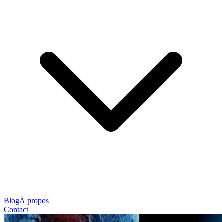
Blog
À propos
Contact