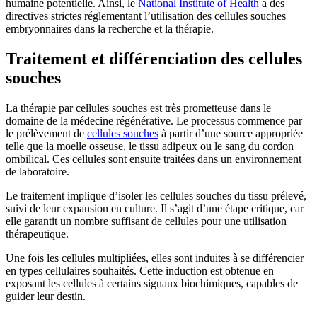
humaine potentielle. Ainsi, le
National Institute of Health
a des
directives strictes réglementant l’utilisation des cellules souches
embryonnaires dans la recherche et la thérapie.
Traitement et différenciation des cellules
souches
La thérapie par cellules souches est très prometteuse dans le
domaine de la médecine régénérative. Le processus commence par
le prélèvement de
cellules souches
à partir d’une source appropriée
telle que la moelle osseuse, le tissu adipeux ou le sang du cordon
ombilical. Ces cellules sont ensuite traitées dans un environnement
de laboratoire.
Le traitement implique d’isoler les cellules souches du tissu prélevé,
suivi de leur expansion en culture. Il s’agit d’une étape critique, car
elle garantit un nombre suffisant de cellules pour une utilisation
thérapeutique.
Une fois les cellules multipliées, elles sont induites à se différencier
en types cellulaires souhaités. Cette induction est obtenue en
exposant les cellules à certains signaux biochimiques, capables de
guider leur destin.