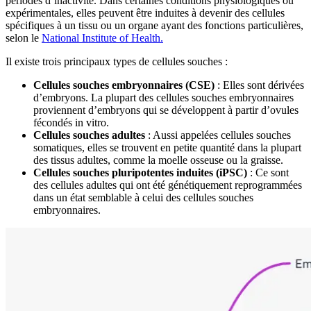
périodes d’inactivité. Dans certaines conditions physiologiques ou
expérimentales, elles peuvent être induites à devenir des cellules
spécifiques à un tissu ou un organe ayant des fonctions particulières,
selon le
National Institute of Health.
Il existe trois principaux types de cellules souches :
Cellules souches embryonnaires (CSE)
: Elles sont dérivées
d’embryons. La plupart des cellules souches embryonnaires
proviennent d’embryons qui se développent à partir d’ovules
fécondés in vitro.
Cellules souches adultes
: Aussi appelées cellules souches
somatiques, elles se trouvent en petite quantité dans la plupart
des tissus adultes, comme la moelle osseuse ou la graisse.
Cellules souches pluripotentes induites (iPSC)
: Ce sont
des cellules adultes qui ont été génétiquement reprogrammées
dans un état semblable à celui des cellules souches
embryonnaires.