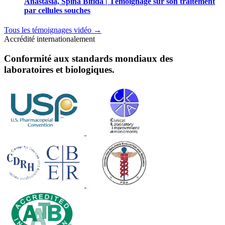
Anastasia, Spina Bifida | Témoignage sur son traitement
par cellules souches
Tous les témoignages vidéo
→
Accrédité internationalement
Conformité aux standards mondiaux des
laboratoires et biologiques.