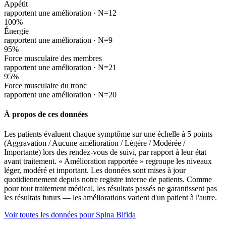
Appétit
rapportent une amélioration ·
N=12
100
%
Énergie
rapportent une amélioration ·
N=9
95
%
Force musculaire des membres
rapportent une amélioration ·
N=21
95
%
Force musculaire du tronc
rapportent une amélioration ·
N=20
À propos de ces données
Les patients évaluent chaque symptôme sur une échelle à 5 points
(Aggravation / Aucune amélioration / Légère / Modérée /
Importante) lors des rendez-vous de suivi, par rapport à leur état
avant traitement. « Amélioration rapportée » regroupe les niveaux
léger, modéré et important. Les données sont mises à jour
quotidiennement depuis notre registre interne de patients. Comme
pour tout traitement médical, les résultats passés ne garantissent pas
les résultats futurs — les améliorations varient d'un patient à l'autre.
Voir toutes les données pour Spina Bifida