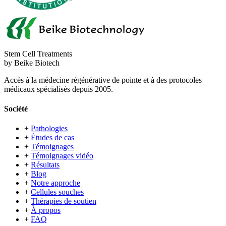
Stem Cell Treatments
by Beike Biotech
Accès à la médecine régénérative de pointe et à des protocoles
médicaux spécialisés depuis 2005.
Société
+
Pathologies
+
Études de cas
+
Témoignages
+
Témoignages vidéo
+
Résultats
+
Blog
+
Notre approche
+
Cellules souches
+
Thérapies de soutien
+
À propos
+
FAQ