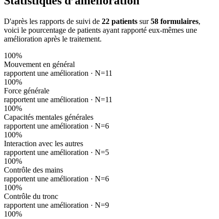
Statistiques d’amélioration
D'après les rapports de suivi de
22 patients
sur
58 formulaires
,
voici le pourcentage de patients ayant rapporté eux-mêmes une
amélioration après le traitement.
100
%
Mouvement en général
rapportent une amélioration ·
N=11
100
%
Force générale
rapportent une amélioration ·
N=11
100
%
Capacités mentales générales
rapportent une amélioration ·
N=6
100
%
Interaction avec les autres
rapportent une amélioration ·
N=5
100
%
Contrôle des mains
rapportent une amélioration ·
N=6
100
%
Contrôle du tronc
rapportent une amélioration ·
N=9
100
%