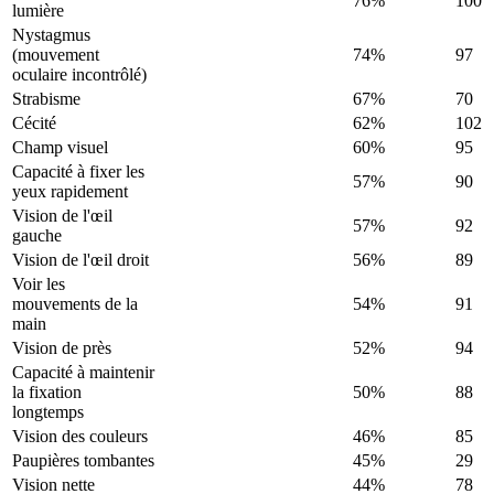
76%
100
lumière
Nystagmus
(mouvement
74%
97
oculaire incontrôlé)
Strabisme
67%
70
Cécité
62%
102
Champ visuel
60%
95
Capacité à fixer les
57%
90
yeux rapidement
Vision de l'œil
57%
92
gauche
Vision de l'œil droit
56%
89
Voir les
mouvements de la
54%
91
main
Vision de près
52%
94
Capacité à maintenir
la fixation
50%
88
longtemps
Vision des couleurs
46%
85
Paupières tombantes
45%
29
Vision nette
44%
78