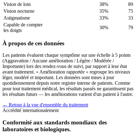
Vision de loin
38%
89
Vision nocturne
35%
75
Astigmatisme
33%
33
Capable de compter
30%
79
les doigts
À propos de ces données
Les patients évaluent chaque symptôme sur une échelle à 5 points
(Aggravation / Aucune amélioration / Légère / Modérée /
Importante) lors des rendez-vous de suivi, par rapport à leur état
avant traitement. « Amélioration rapportée » regroupe les niveaux
léger, modéré et important. Les données sont mises à jour
quotidiennement depuis notre registre interne de patients. Comme
pour tout traitement médical, les résultats passés ne garantissent pas
les résultats futurs — les améliorations varient d'un patient à l'autre.
← Retour à la vue d'ensemble du traitement
Accrédité internationalement
Conformité aux standards mondiaux des
laboratoires et biologiques.