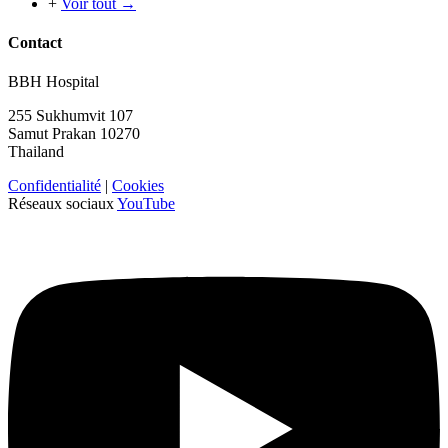
+
Voir tout →
Contact
BBH Hospital
255 Sukhumvit 107
Samut Prakan 10270
Thailand
Confidentialité
|
Cookies
Réseaux sociaux
YouTube