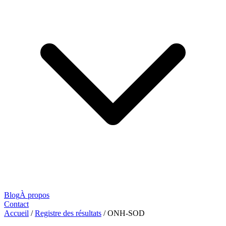
Blog
À propos
Contact
Accueil
/
Registre des résultats
/
ONH-SOD