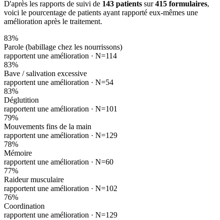
D'après les rapports de suivi de
143 patients
sur
415 formulaires
,
voici le pourcentage de patients ayant rapporté eux-mêmes une
amélioration après le traitement.
83
%
Parole (babillage chez les nourrissons)
rapportent une amélioration ·
N=114
83
%
Bave / salivation excessive
rapportent une amélioration ·
N=54
83
%
Déglutition
rapportent une amélioration ·
N=101
79
%
Mouvements fins de la main
rapportent une amélioration ·
N=129
78
%
Mémoire
rapportent une amélioration ·
N=60
77
%
Raideur musculaire
rapportent une amélioration ·
N=102
76
%
Coordination
rapportent une amélioration ·
N=129