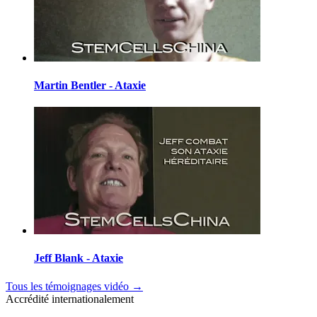
Martin Bentler - Ataxie
Jeff Blank - Ataxie
Tous les témoignages vidéo
→
Accrédité internationalement