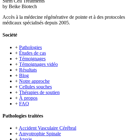
Stem Cell Treatments
by Beike Biotech
Accès à la médecine régénérative de pointe et à des protocoles
médicaux spécialisés depuis 2005.
Société
+
Pathologies
+
Études de cas
+
Témoignages
+
Témoignages vidéo
+
Résultats
+
Blog
+
Notre approche
+
Cellules souches
+
Thérapies de soutien
+
À propos
+
FAQ
Pathologies traitées
+
Accident Vasculaire Cérébral
+
Amyotrophie Spinale
+
Ataxie