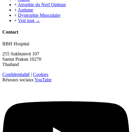
+
Atrophie du Nerf Optique
+
Autisme
+
Dystrophie Musculaire
+
Voir tout →
Contact
BBH Hospital
255 Sukhumvit 107
Samut Prakan 10270
Thailand
Confidentialité
|
Cookies
Réseaux sociaux
YouTube