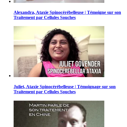
Alexandra, Ataxie Spinocérébelleuse | Témoigne sur son
Traitement par Cellules Souches
Juliet, Ataxie Spinocérébelleuse | Témoignage sur son
Traitement par Cellules Souches