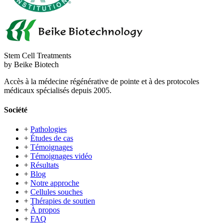
Stem Cell Treatments
by Beike Biotech
Accès à la médecine régénérative de pointe et à des protocoles
médicaux spécialisés depuis 2005.
Société
+
Pathologies
+
Études de cas
+
Témoignages
+
Témoignages vidéo
+
Résultats
+
Blog
+
Notre approche
+
Cellules souches
+
Thérapies de soutien
+
À propos
+
FAQ