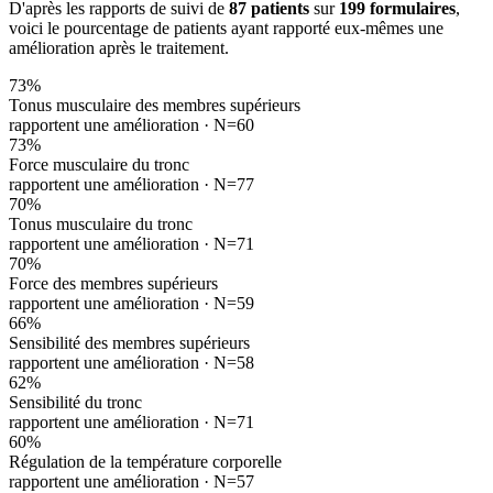
D'après les rapports de suivi de
87 patients
sur
199 formulaires
,
voici le pourcentage de patients ayant rapporté eux-mêmes une
amélioration après le traitement.
73
%
Tonus musculaire des membres supérieurs
rapportent une amélioration ·
N=60
73
%
Force musculaire du tronc
rapportent une amélioration ·
N=77
70
%
Tonus musculaire du tronc
rapportent une amélioration ·
N=71
70
%
Force des membres supérieurs
rapportent une amélioration ·
N=59
66
%
Sensibilité des membres supérieurs
rapportent une amélioration ·
N=58
62
%
Sensibilité du tronc
rapportent une amélioration ·
N=71
60
%
Régulation de la température corporelle
rapportent une amélioration ·
N=57