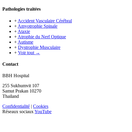
Pathologies traitées
+
Accident Vasculaire Cérébral
+
Amyotrophie Spinale
+
Ataxie
+
Atrophie du Nerf Optique
+
Autisme
+
Dystrophie Musculaire
+
Voir tout →
Contact
BBH Hospital
255 Sukhumvit 107
Samut Prakan 10270
Thailand
Confidentialité
|
Cookies
Réseaux sociaux
YouTube