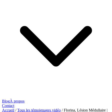
Blog
À propos
Contact
Accueil
/
Tous les témoignages vidéo
/
Florina, Lésion Médullaire |