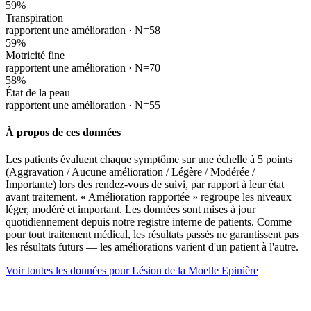
59
%
Transpiration
rapportent une amélioration ·
N=58
59
%
Motricité fine
rapportent une amélioration ·
N=70
58
%
État de la peau
rapportent une amélioration ·
N=55
À propos de ces données
Les patients évaluent chaque symptôme sur une échelle à 5 points
(Aggravation / Aucune amélioration / Légère / Modérée /
Importante) lors des rendez-vous de suivi, par rapport à leur état
avant traitement. « Amélioration rapportée » regroupe les niveaux
léger, modéré et important. Les données sont mises à jour
quotidiennement depuis notre registre interne de patients. Comme
pour tout traitement médical, les résultats passés ne garantissent pas
les résultats futurs — les améliorations varient d'un patient à l'autre.
Voir toutes les données pour Lésion de la Moelle Epinière