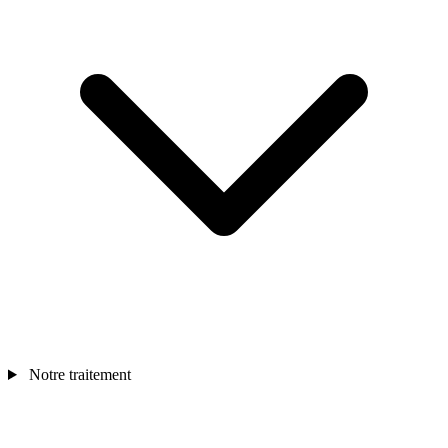
Notre traitement